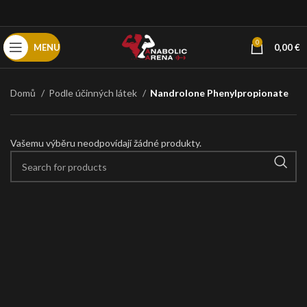
0
MENU
0,00
€
Domů
Podle účinných látek
Nandrolone Phenylpropionate
Vašemu výběru neodpovídají žádné produkty.