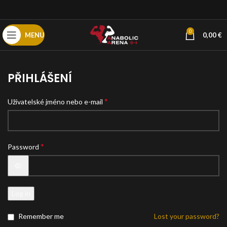
0
MENU
0,00
€
PŘIHLÁŠENÍ
*
Uživatelské jméno nebo e-mail
*
Password
Log in
Remember me
Lost your password?