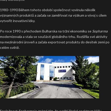
1980–1990 Během tohoto období společnost vyvinula několik
významných produktů a začala se zaměřovat na výzkum a vývoj s cílem
vytvořit inovativní léky.
Po roce 1990 s přechodem Bulharska na tržní ekonomiku se
Sopharma
modernizovala a stala se součástí globálního trhu. Rozšířila své aktivity
na mezinárodní úroveň a začala exportovat produkty do desítek zemí po
celém světě.
Společnost
Sopharma
je známá tím, že vyrábí široké spektrum léčiv,