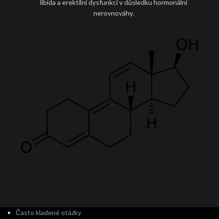
libida a erektilní dysfunkci v důsledku hormonální
nerovnováhy.
Často kladené otázky