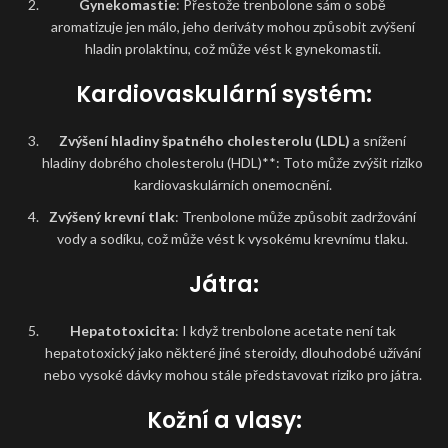
Gynekomastie
: Přestože trenbolone sám o sobě
aromatizuje jen málo, jeho deriváty mohou způsobit zvýšení
hladin prolaktinu, což může vést k gynekomastii.
Kardiovaskulární systém:
Zvýšení hladiny špatného cholesterolu (LDL)
a snížení
hladiny dobrého cholesterolu (HDL)**: Toto může zvýšit riziko
kardiovaskulárních onemocnění.
Zvýšený krevní tlak
: Trenbolone může způsobit zadržování
vody a sodíku, což může vést k vysokému krevnímu tlaku.
Játra:
Hepatotoxicita
: I když trenbolone acetate není tak
hepatotoxický jako některé jiné steroidy, dlouhodobé užívání
nebo vysoké dávky mohou stále představovat riziko pro játra.
Kožní a vlasy: