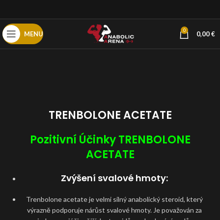
0
MENU
0,00
€
TRENBOLONE ACETATE
Pozitivní Účinky TRENBOLONE
ACETATE
Zvýšení svalové hmoty
:
Trenbolone acetate je velmi silný anabolický steroid, který
výrazně podporuje nárůst svalové hmoty. Je považován za