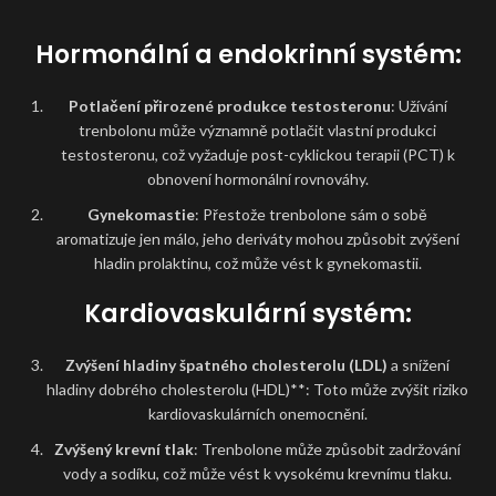
Hormonální a endokrinní systém:
Potlačení přirozené produkce testosteronu
: Užívání
trenbolonu může významně potlačit vlastní produkci
testosteronu, což vyžaduje post-cyklickou terapii (PCT) k
obnovení hormonální rovnováhy.
Gynekomastie
: Přestože trenbolone sám o sobě
aromatizuje jen málo, jeho deriváty mohou způsobit zvýšení
hladin prolaktinu, což může vést k gynekomastii.
Kardiovaskulární systém:
Zvýšení hladiny špatného cholesterolu (LDL)
a snížení
hladiny dobrého cholesterolu (HDL)**: Toto může zvýšit riziko
kardiovaskulárních onemocnění.
Zvýšený krevní tlak
: Trenbolone může způsobit zadržování
vody a sodíku, což může vést k vysokému krevnímu tlaku.