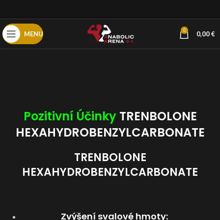
0
MENU
0,00
€
Pozitivní Účinky
TRENBOLONE
HEXAHYDROBENZYLCARBONATE
TRENBOLONE
HEXAHYDROBENZYLCARBONATE
Zvýšení svalové hmoty
: