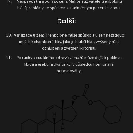
Nespavost a noční pocení
: Někteří uživatelé trenbolonu
hlásí problémy se spánkem a nadměrným pocením v noci.
Další:
Virilizace u žen
: Trenbolone může způsobit u žen nežádoucí
mužské charakteristiky, jako je hlubší hlas, zvýšený růst
ochlupení a zvětšení klitorisu.
Poruchy sexuálního zdraví
: U mužů může dojít k poklesu
libida a erektilní dysfunkci v důsledku hormonální
nerovnováhy.