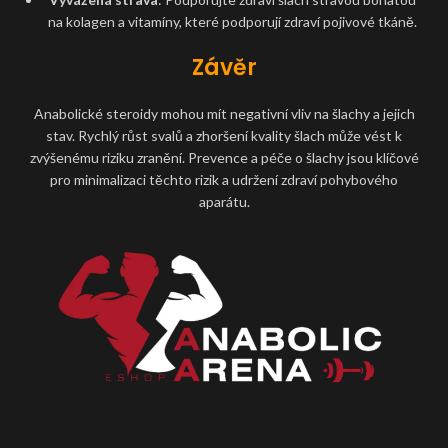
na kolagen a vitamíny, které podporují zdraví pojivové tkáně.
Závěr
Anabolické steroidy mohou mít negativní vliv na šlachy a jejich
stav. Rychlý růst svalů a zhoršení kvality šlach může vést k
zvýšenému riziku zranění. Prevence a péče o šlachy jsou klíčové
pro minimalizaci těchto rizik a udržení zdraví pohybového
aparátu.