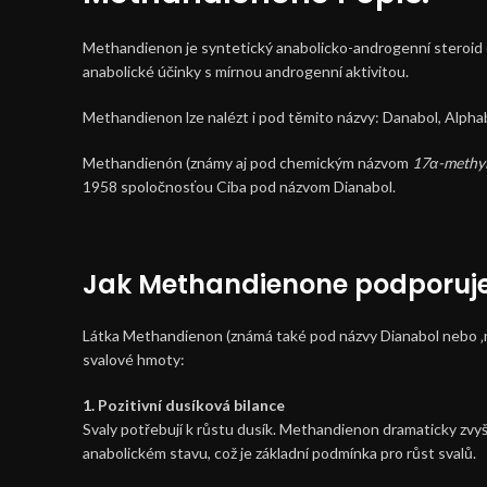
Methandienon je syntetický anabolicko-androgenní steroid odv
anabolické účinky s mírnou androgenní aktivitou.
Methandienon lze nalézt i pod těmito názvy: Danabol, Alpha
Methandienón (známy aj pod chemickým názvom
17α-methyl
1958 spoločnosťou Ciba pod názvom Dianabol.
Jak Methandienone podporuje 
Látka Methandienon (známá také pod názvy Dianabol nebo ‚na
svalové hmoty:
1. Pozitivní dusíková bilance
Svaly potřebují k růstu dusík. Methandienon dramaticky zvyšu
anabolickém stavu, což je základní podmínka pro růst svalů.