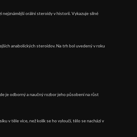
ejznámější orální steroidy v historii. Vykazuje silné
ejších anabolických steroidov. Na trh bol uvedený v roku
de je odborný a naučný rozbor jeho působení na růst
 v těle více, než kolik se ho vyloučí, tělo se nachází v