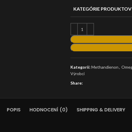
KATEGÓRIE PRODUKTOV
Kategorií:
Methandienon
,
Omeg
Výrobci
Share:
POPIS
HODNOCENÍ (0)
SHIPPING & DELIVERY