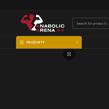
PRODUKTY
Click to enlarge