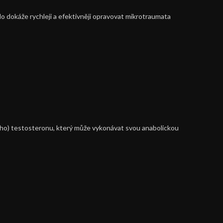
 dokáže rychleji a efektivněji opravovat mikrotraumata
ního) testosteronu, který může vykonávat svou anabolickou