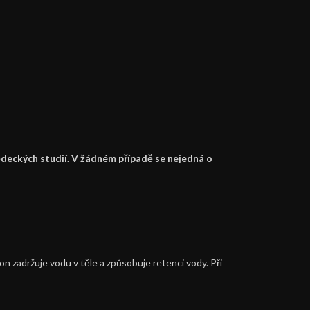
ědeckých studií. V žádném případě se nejedná o
n zadržuje vodu v těle a způsobuje retenci vody. Při